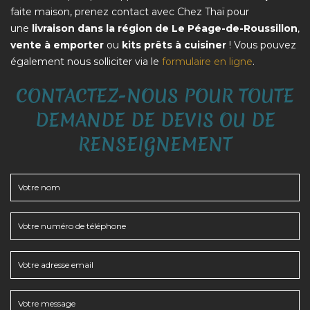
faite maison, prenez contact avec Chez Thaï pour
une
livraison dans la région de Le Péage-de-Roussillon
,
vente à emporter
ou
kits prêts à cuisiner
! Vous pouvez
également nous solliciter via le
formulaire en ligne
.
CONTACTEZ-NOUS POUR TOUTE
DEMANDE DE DEVIS OU DE
RENSEIGNEMENT