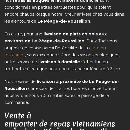
nos
repas asiatiques
en
livraison à domicile
sont
conditionnés en petites barquettes pour qu'ils soient
encore chauds lorsque notre livreur arrivera chez vous dans
les alentours de
Le Péage-de-Roussillon
.
En outre, pour une
livraison de plats chinois aux
environs de Le Péage-de-Roussillon
, Chez Thaï vous
propose de choisir parmi l'intégralité de la
carte du
restaurant
, sans exception ! Pour des raisons écologiques,
notre service de
livraison à domicile
s'effectue en
trottinette électrique pour une distance inférieure à 2 km.
Nos horaires de
livraison à proximité de Le Péage-de-
Roussillon
correspondent à nos horaires d'ouverture et
nous livrons sous 40 minutes après le passage de la
commande.
Vente à
emporter de repas vietnamiens