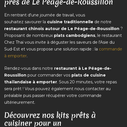
près de Le Péage-de-Roussillon
En rentrant d'une journée de travail, vous
souhaitez savourer la
cuisine traditionnelle
de notre
restaurant chinois autour de Le Péage-de-Roussillon
?
Proposant de nombreux
plats cambodgiens
, le restaurant
Chez Thaï vous invite à déguster les saveurs de l'Asie du
Sud-Est et vous propose une solution rapide : la
commande
à emporter
.
Rendez-vous dans notre
restaurant à Le Péage-de-
Roussillon
pour commander vos
plats de cuisine
thaïlandaise à emporter
. Sous 20 minutes, votre repas
sera prêt ! Vous pouvez également nous contacter au
préalable puis passer récupérer votre commande
ultérieurement.
Découvrez nos kits prêts à
cuisiner pour un